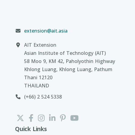
extension@ait.asia
AIT Extension
Asian Institute of Technology (AIT)
58 Moo 9, KM 42, Paholyothin Highway
Khlong Luang, Khlong Luang, Pathum
Thani 12120
THAILAND
(+66) 2 524 5338
Quick Links