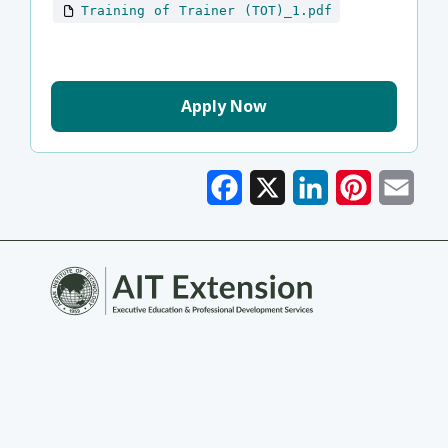
Training of Trainer (TOT)_1.pdf
Apply Now
Facebook
X
LinkedIn
Pinterest
Emai